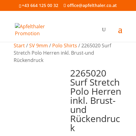
+43 664 125 00 32
office@apfelthaler.co.at
Start
/
SV 9mm
/
Polo Shirts
/ 2265020 Surf
Stretch Polo Herren inkl. Brust-und
Rückendruck
2265020
Surf Stretch
Polo Herren
inkl. Brust-
und
Rückendruc
k