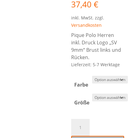
37,40
€
inkl. MwSt.
zzgl.
Versandkosten
Pique Polo Herren
inkl. Druck Logo „SV
9mm“ Brust links und
Rücken.
Lieferzeit:
5-7 Werktage
Farbe
Größe
2265020
Surf
Stretch