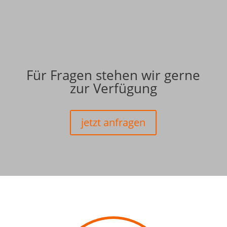
Für Fragen stehen wir gerne
zur Verfügung
jetzt anfragen