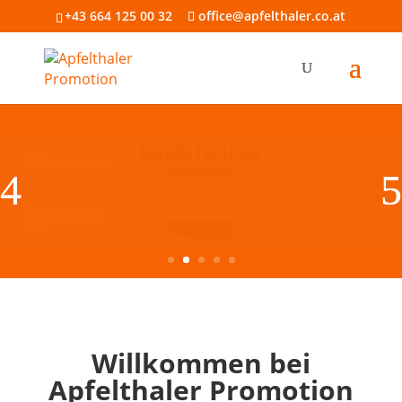
+43 664 125 00 32
office@apfelthaler.co.at
Willkommen bei
Apfelthaler Promotion