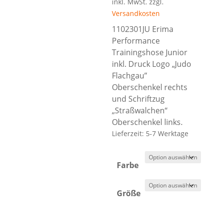
inkl. MwSt.
zzgl.
Versandkosten
1102301JU Erima
Performance
Trainingshose Junior
inkl. Druck Logo „Judo
Flachgau”
Oberschenkel rechts
und Schriftzug
„Straßwalchen“
Oberschenkel links.
Lieferzeit:
5-7 Werktage
Farbe
Größe