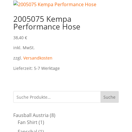
2005075 Kempa
Performance Hose
38,40
€
inkl. MwSt.
zzgl.
Versandkosten
Lieferzeit:
5-7 Werktage
Suche
8
Fausball Austria
8
1
Produkte
Fan Shirt
1
Produkt
1
Fanschal
1