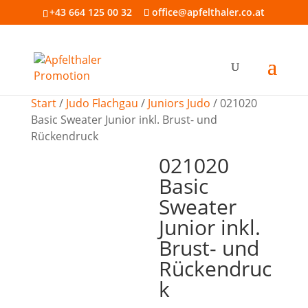
+43 664 125 00 32
office@apfelthaler.co.at
Start
/
Judo Flachgau
/
Juniors Judo
/ 021020
Basic Sweater Junior inkl. Brust- und
Rückendruck
021020
Basic
Sweater
Junior inkl.
Brust- und
Rückendruc
k