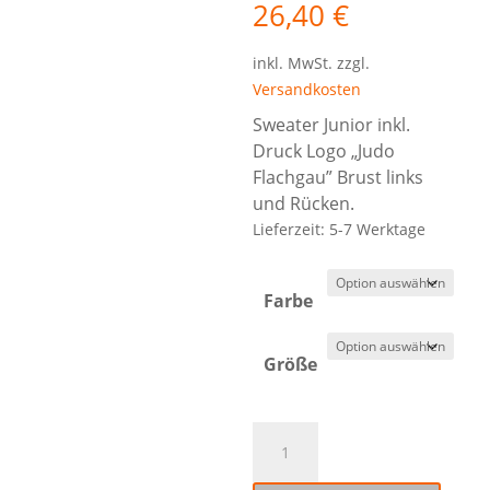
26,40
€
inkl. MwSt.
zzgl.
Versandkosten
Sweater Junior inkl.
Druck Logo „Judo
Flachgau” Brust links
und Rücken.
Lieferzeit:
5-7 Werktage
Farbe
Größe
021020
Basic
Sweater