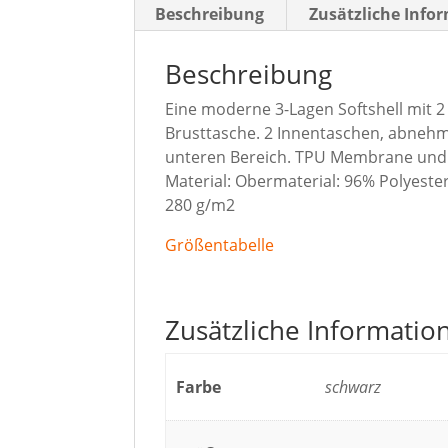
Beschreibung
Zusätzliche Info
Beschreibung
Eine moderne 3-Lagen Softshell mit 
Brusttasche. 2 Innentaschen, abneh
unteren Bereich. TPU Membrane und 
Material: Obermaterial: 96% Polyester
280 g/m2
Größentabelle
Zusätzliche Informatio
Farbe
schwarz