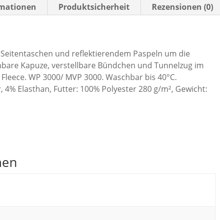
rmationen
Produktsicherheit
Rezensionen (0)
2 Seitentaschen und reflektierendem Paspeln um die
mbare Kapuze, verstellbare Bündchen und Tunnelzug im
Fleece. WP 3000/ MVP 3000. Waschbar bis 40°C.
, 4% Elasthan, Futter: 100% Polyester 280 g/m², Gewicht:
nen