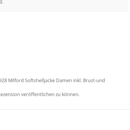
XL
928 Milford Softshelljacke Damen inkl. Brust-und
Rezension veröffentlichen zu können.