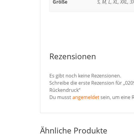
Größe
S, M, L, XL, XXL, 3
Rezensionen
Es gibt noch keine Rezensionen.
Schreibe die erste Rezension für „020
Rückendruck“
Du musst
angemeldet
sein, um eine 
Ähnliche Produkte