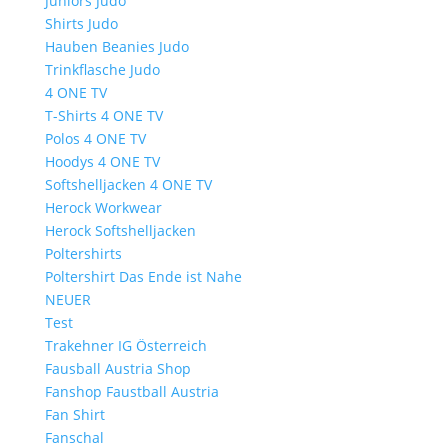
Juniors Judo
Shirts Judo
Hauben Beanies Judo
Trinkflasche Judo
4 ONE TV
T-Shirts 4 ONE TV
Polos 4 ONE TV
Hoodys 4 ONE TV
Softshelljacken 4 ONE TV
Herock Workwear
Herock Softshelljacken
Poltershirts
Poltershirt Das Ende ist Nahe
NEUER
Test
Trakehner IG Österreich
Fausball Austria Shop
Fanshop Faustball Austria
Fan Shirt
Fanschal