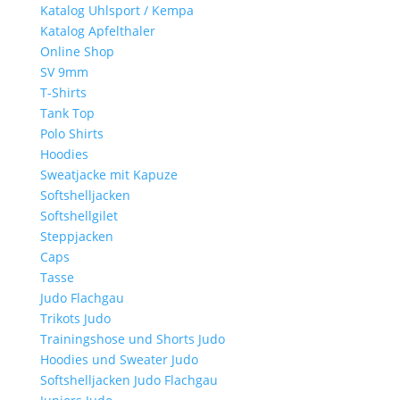
Katalog Uhlsport / Kempa
Katalog Apfelthaler
Online Shop
SV 9mm
T-Shirts
Tank Top
Polo Shirts
Hoodies
Sweatjacke mit Kapuze
Softshelljacken
Softshellgilet
Steppjacken
Caps
Tasse
Judo Flachgau
Trikots Judo
Trainingshose und Shorts Judo
Hoodies und Sweater Judo
Softshelljacken Judo Flachgau