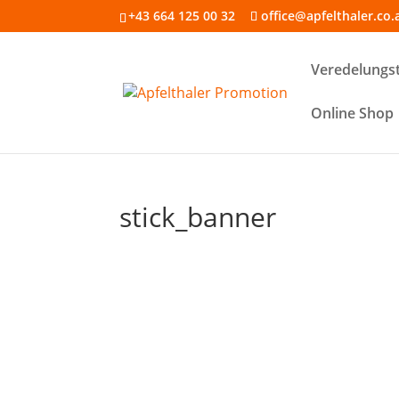
+43 664 125 00 32
office@apfelthaler.co.
Veredelungs
Online Shop
stick_banner