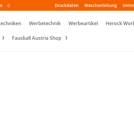
at
Druckdaten
Waschanleitung
Unte
techniken
Werbetechnik
Werbeartikel
Herock Wor
Fausball Austria Shop