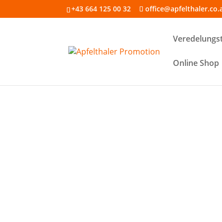
+43 664 125 00 32
office@apfelthaler.co.
Veredelungs
Online Shop