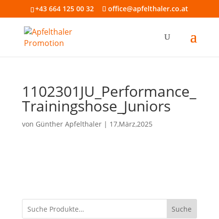
+43 664 125 00 32
office@apfelthaler.co.at
1102301JU_Performance_
Trainingshose_Juniors
von
Günther Apfelthaler
|
17,März,2025
Suche