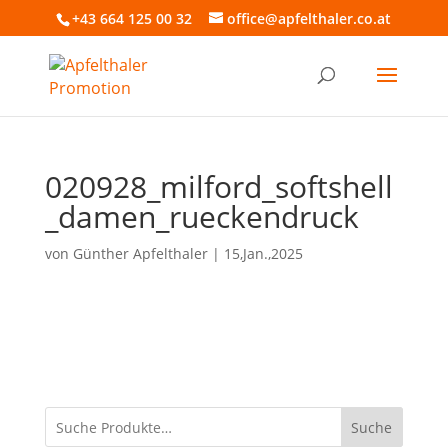
+43 664 125 00 32
office@apfelthaler.co.at
020928_milford_softshell
_damen_rueckendruck
von
Günther Apfelthaler
|
15,Jan.,2025
Suche